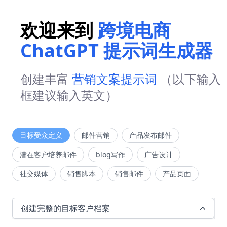
欢迎来到
跨境电商
ChatGPT 提示词生成器
创建丰富
营销文案提示词
（以下输入
框建议输入英文）
目标受众定义
邮件营销
产品发布邮件
潜在客户培养邮件
blog写作
广告设计
社交媒体
销售脚本
销售邮件
产品页面
创建完整的目标客户档案